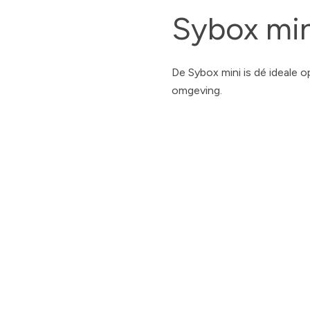
Sybox min
De Sybox mini is dé ideale 
omgeving.