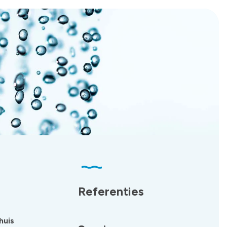
Referenties
huis