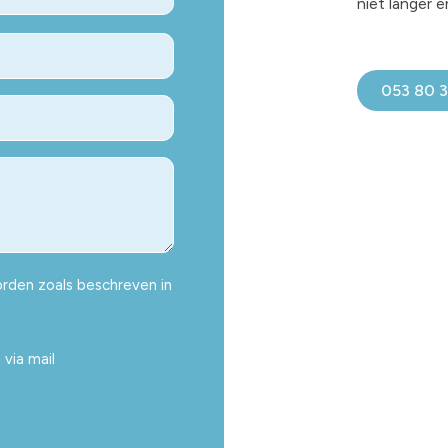
niet langer 
053 80 
rden zoals beschreven in
via mail