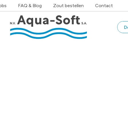
obs
FAQ & Blog
Zout bestellen
Contact
D