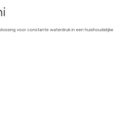
i
oplossing voor constante waterdruk in een huishoudelijke