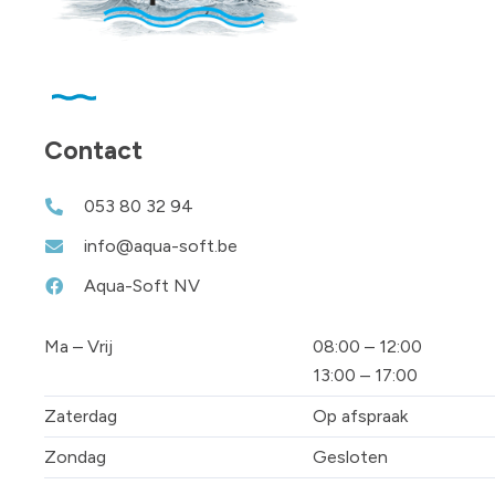
Contact
053 80 32 94
info@aqua-soft.be
Aqua-Soft NV
Ma – Vrij
08:00 – 12:00
13:00 – 17:00
Zaterdag
Op afspraak
Zondag
Gesloten