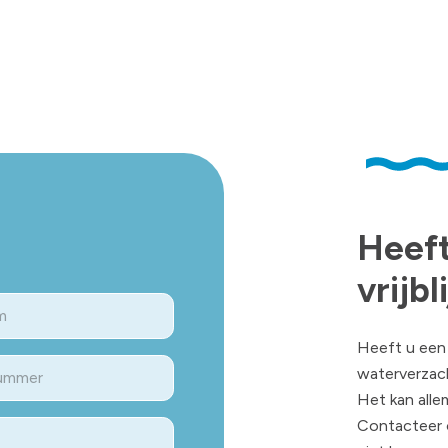
Heeft
vrijb
Heeft u een 
waterverzac
Het kan allem
​Contacteer 