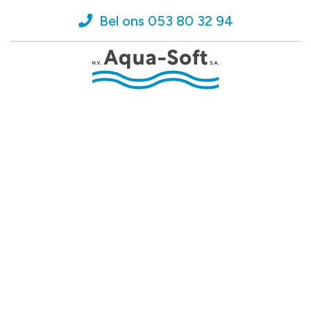
Bel ons 053 80 32 94