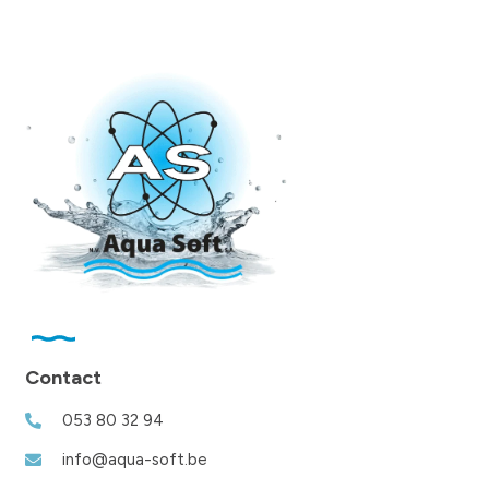
Contact
053 80 32 94
info@aqua-soft.be