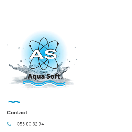
Contact
053 80 32 94