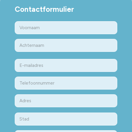
Contactformulier
Naam
Eerste
Last
E-
mailadres
Telefoon
Adres
Street
Address
Stad