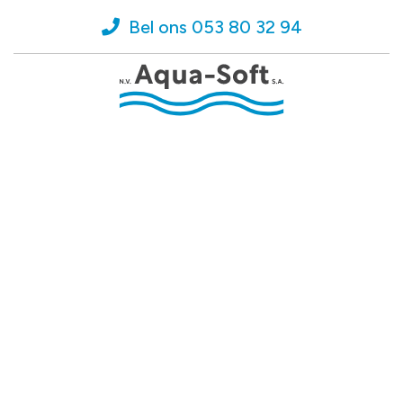
Bel ons 053 80 32 94